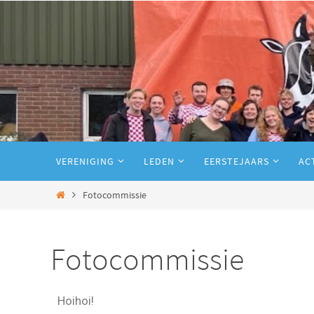
VERENIGING
LEDEN
EERSTEJAARS
AC
Fotocommissie
Fotocommissie
Hoihoi!