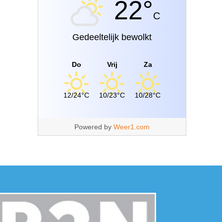
22°
C
Gedeeltelijk bewolkt
Do
Vrij
Za
12/24°C
10/23°C
10/28°C
Powered by
Weer1.com