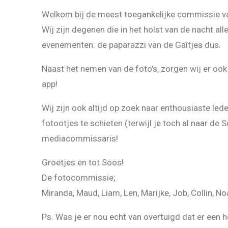
Welkom bij de meest toegankelijke commissie va
Wij zijn degenen die in het holst van de nacht 
evenementen: de paparazzi van de Gaîtjes dus.
Naast het nemen van de foto’s, zorgen wij er ook 
app!
Wij zijn ook altijd op zoek naar enthousiaste led
fotootjes te schieten (terwijl je toch al naar de
mediacommissaris!
Groetjes en tot Soos!
De fotocommissie;
Miranda, Maud, Liam, Len, Marijke, Job, Collin, No
Ps. Was je er nou echt van overtuigd dat er een h