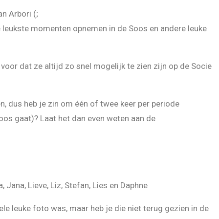
n Arbori (;
alle leukste momenten opnemen in de Soos en andere leuke
voor dat ze altijd zo snel mogelijk te zien zijn op de Socie
en, dus heb je zin om één of twee keer per periode
 Soos gaat)? Laat het dan even weten aan de
a, Jana, Lieve, Liz, Stefan, Lies en Daphne
ele leuke foto was, maar heb je die niet terug gezien in de