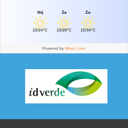
Vrij
Za
Zo
10/24°C
10/28°C
15/34°C
Powered by
Weer1.com