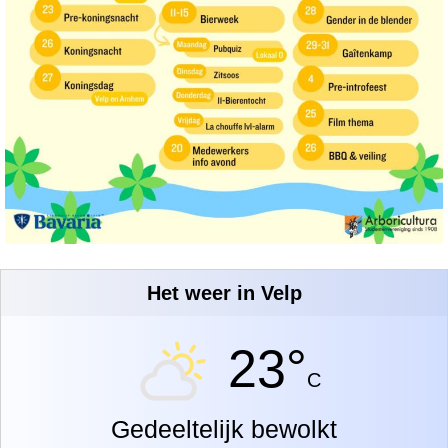
Het weer in Velp
23°
C
Gedeeltelijk bewolkt