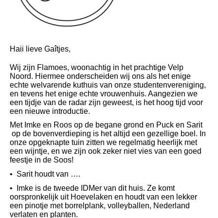
Haii lieve Gaîtjes,
Wij zijn Flamoes, woonachtig in het prachtige Velp
Noord. Hiermee onderscheiden wij ons als het enige
echte welvarende kuthuis van onze studentenvereniging,
en tevens het enige echte vrouwenhuis. Aangezien we
een tijdje van de radar zijn geweest, is het hoog tijd voor
een nieuwe introductie.
Met Imke en Roos op de begane grond en Puck en Sarit
op de bovenverdieping is het altijd een gezellige boel. In
onze opgeknapte tuin zitten we regelmatig heerlijk met
een wijntje, en we zijn ook zeker niet vies van een goed
feestje in de Soos!
•⁠ ⁠Sarit houdt van ….
•⁠ ⁠Imke is de tweede IDMer van dit huis. Ze komt
oorspronkelijk uit Hoevelaken en houdt van een lekker
een pinotje met borrelplank, volleyballen, Nederland
verlaten en planten.