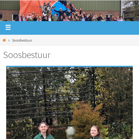
Soosbestuur
Soosbestuur