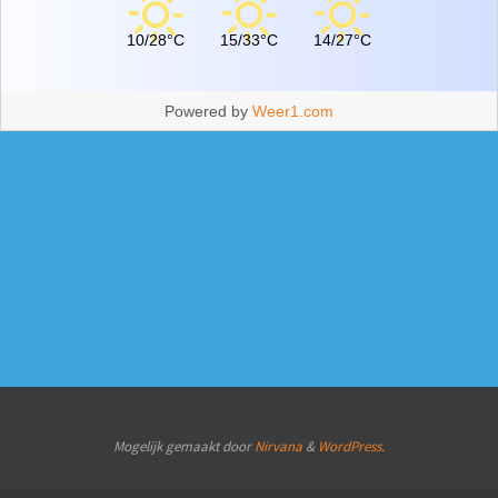
10/28°C
15/33°C
14/27°C
Powered by
Weer1.com
Mogelijk gemaakt door
Nirvana
&
WordPress.