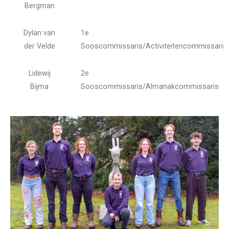
Bergman
Dylan van
1e
der Velde
Sooscommissaris/Activiteitencommissaris
Lidewij
2e
Bijma
Sooscommissaris/Almanakcommissaris