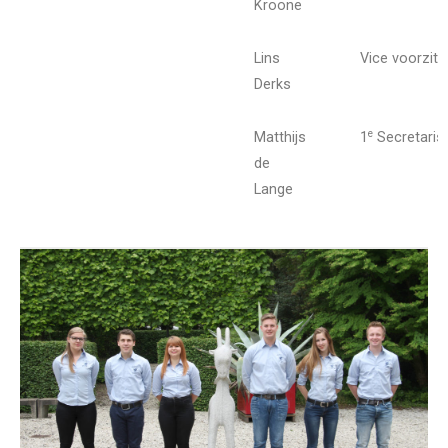
Kroone
Lins
Vice voorzitt
Derks
e
Matthijs
1
Secretaris
de
Lange