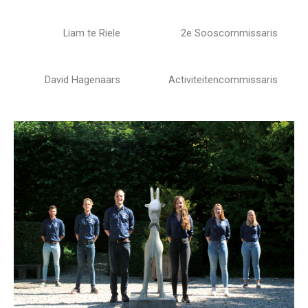
Liam te Riele
2e Sooscommissaris
David Hagenaars
Activiteitencommissaris