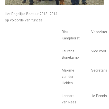
Het Dagelijks Bestuur 2013- 2014
op volgorde van functie
Rick
Voorzitter
Kamphorst
Laurens
Vice voorzi
Bonekamp
Maxime
Secretaris
van der
Heiden
Lennart
1e Pennin
van Rees