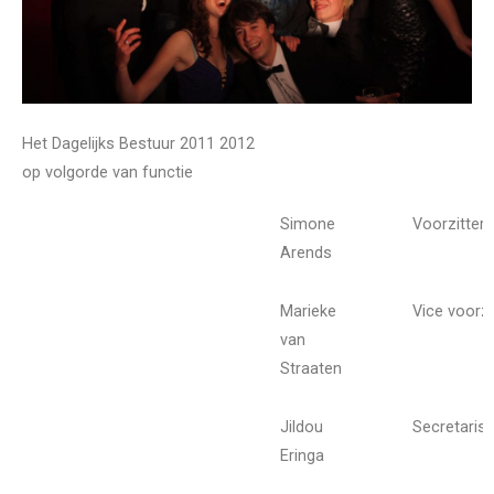
Het Dagelijks Bestuur 2011 2012
op volgorde van functie
Simone
Voorzitter
Arends
Marieke
Vice voorzi
van
Straaten
Jildou
Secretaris
Eringa