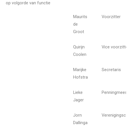
op volgorde van functie
Maurits
Voorzitter
de
Groot
Quirijn
Vice voorzitte
Coolen
Marijke
Secretaris
Hofstra
Lieke
Penningmeest
Jager
Jorn
Verenigingsc
Dallinga