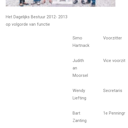
Het Dagelijks Bestuur 2012- 2013
op volgorde van functie
Simo
Voorzitter
Hartnack
Judith
Vice voorzitt
an
Moorsel
Wendy
Secretaris
Liefting
Bart
1e Penningm
Zanting