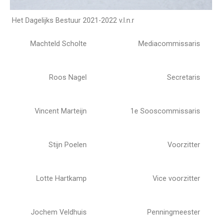
Het Dagelijks Bestuur 2021-2022
v.l.n.r
Machteld Scholte
Mediacommissaris
Roos Nagel
Secretaris
Vincent Marteijn
1e Sooscommissaris
Stijn Poelen
Voorzitter
Lotte Hartkamp
Vice voorzitter
Jochem Veldhuis
Penningmeester