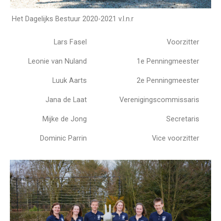
Het Dagelijks Bestuur 2020-2021
v.l.n.r
Lars Fasel
Voorzitter
Leonie van Nuland
1e Penningmeester
Luuk Aarts
2e Penningmeester
Jana de Laat
Verenigingscommissaris
Mijke de Jong
Secretaris
Dominic Parrin
Vice voorzitter