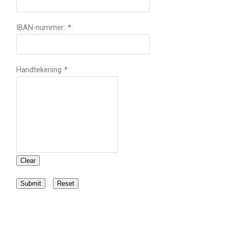
IBAN-nummer:
*
Handtekening
*
Clear
Submit
Reset