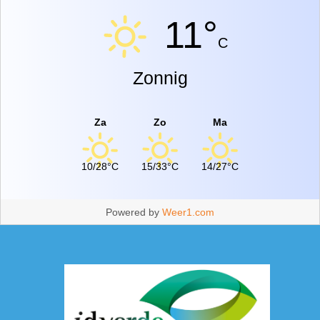
11°
C
Zonnig
Za
Zo
Ma
10/28°C
15/33°C
14/27°C
Powered by
Weer1.com