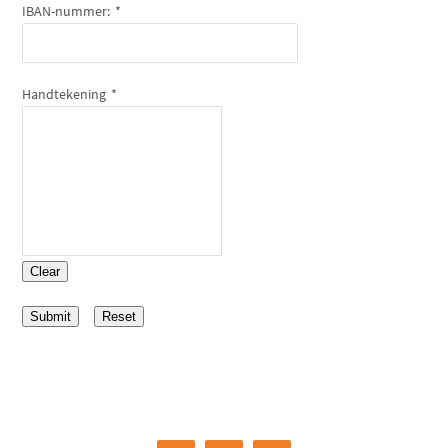
IBAN-nummer:
*
Handtekening
*
Clear
Submit
Reset