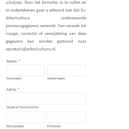
schrijven. Door het formulier in te vullen en
te ondertekenen gaat u akkoord met dat Sv.
Arboricultura onderstaande
persoonsgegevens verwerkt. Een verzoek tot
inzage, correctie of verwijdering van deze
gegevens kan worden gestuurd naar
secretaris@arboricultura.nl.
Naam:
*
Voornaam
Achternaam
Adres
*
Straat en huisnummer
Woonplaats
Postcode