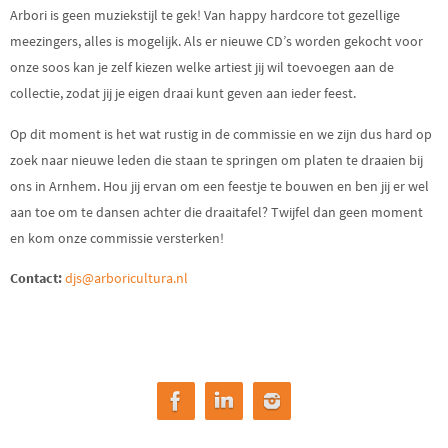
Arbori is geen muziekstijl te gek! Van happy hardcore tot gezellige
meezingers, alles is mogelijk. Als er nieuwe CD’s worden gekocht voor
onze soos kan je zelf kiezen welke artiest jij wil toevoegen aan de
collectie, zodat jij je eigen draai kunt geven aan ieder feest.
Op dit moment is het wat rustig in de commissie en we zijn dus hard op
zoek naar nieuwe leden die staan te springen om platen te draaien bij
ons in Arnhem. Hou jij ervan om een feestje te bouwen en ben jij er wel
aan toe om te dansen achter die draaitafel? Twijfel dan geen moment
en kom onze commissie versterken!
Contact:
djs@arboricultura.nl