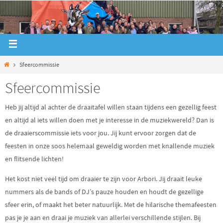
Sfeercommissie
Sfeercommissie
Heb jij altijd al achter de draaitafel willen staan tijdens een gezellig feest
en altijd al iets willen doen met je interesse in de muziekwereld? Dan is
de draaierscommissie iets voor jou. Jij kunt ervoor zorgen dat de
feesten in onze soos helemaal geweldig worden met knallende muziek
en flitsende lichten!
Het kost niet veel tijd om draaier te zijn voor Arbori. Jij draait leuke
nummers als de bands of DJ’s pauze houden en houdt de gezellige
sfeer erin, of maakt het beter natuurlijk. Met de hilarische themafeesten
pas je je aan en draai je muziek van allerlei verschillende stijlen. Bij